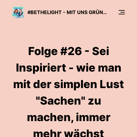
#BETHELIGHT - MIT UNS GRÜNDEST DU IN DIE ZUKUNFT
Folge #26 - Sei
Inspiriert - wie man
mit der simplen Lust
"Sachen" zu
machen, immer
mehr wächst