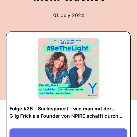
01. July 2024