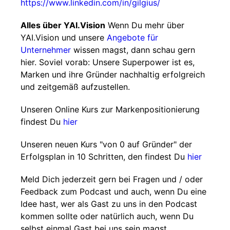
https://www.linkedin.com/in/gilgius/
Alles über YAI.Vision
Wenn Du mehr über
YAI.Vision und unsere
Angebote für
Unternehmer
wissen magst, dann schau gern
hier. Soviel vorab: Unsere Superpower ist es,
Marken und ihre Gründer nachhaltig erfolgreich
und zeitgemäß aufzustellen.
Unseren Online Kurs zur Markenpositionierung
findest Du
hier
Unseren neuen Kurs "von 0 auf Gründer" der
Erfolgsplan in 10 Schritten, den findest Du
hier
Meld Dich jederzeit gern bei Fragen und / oder
Feedback zum Podcast und auch, wenn Du eine
Idee hast, wer als Gast zu uns in den Podcast
kommen sollte oder natürlich auch, wenn Du
selbst einmal Gast bei uns sein magst.